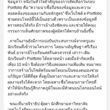
ข้อมูลว่า หนึ่งในหัวใจสำคัญของการคัดเลือกในรอบ
Portfolio คือ “ความน่าเชื่อถือของข้อมูลและความ
สอดคล้องของผลงานกับหลักสูตร” ซึ่งเว็บไซต์ e-Portfolio
ช่วยตอบโจทย์นี้ได้เป็นอย่างดี เพราะเป็นแหล่งข้อมูลที่
ตรวจสอบได้จริง มีการอ้างอิงชัดเจน และช่วยให้คณะ
กรรมการเห็นศักยภาพของผู้สมัครได้ครบถ้วนยิ่งขึ้น
ภายในงานยังมีการแบ่งปันประสบการณ์จากครูและ
นักเรียนที่เข้าร่วมโครงการ โดยนางอัญชิษฐา ศรีเรือง
พันธ์ อาจารย์โรงเรียนสตรีนครสวรรค์ เล่าว่า เดิม
นักเรียนทำ Portfolio ได้หลายหน้า แต่เมื่อจำกัดเหลือ
เพียง 10 หน้า จึงต้องหาวิธีแสดงผลงานเพิ่มเติม จนมาพบ
ว่าการสร้างเว็บไซต์พร้อมจดโดเมนเป็นของตนเองช่วย
แก้ปัญหาได้ดีที่สุด ทั้งดูเป็นทางการและสามารถใส่ลิงก์
ผลงานจริงได้สะดวก โดยเฉพาะชื่อโดเมนภาษาไทยที่
ทำให้นักเรียนรู้สึกภาคภูมิใจและมีตัวตนบนโลกออนไลน์
อย่างแท้จริง
ขณะที่นายจิราธิป ตุ้ยดา นักศึกษามหาวิทยาลัย
เทคโนโลยีพระจอมเกล้าพระนครเหนือ กล่าวถึง