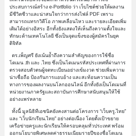
ประสบการณ์สร้าง e-Portfolio ว่า เว็บไซต์ช่วยให้ผลงาน
มีชีวิตชีวาและน่าสนใจกว่าการส่งไฟล์ PDF เพราะ
สามารถแทรกวิดีโอ ภาพเคลื่อนไหว และรายละเอียดเพิ่ม
เติมได้อย่างอิสระ อีกทั้งยังแสดงให้เห็นถึงความตั้งใจและ
ทักษะด้านเทคโนโลยี ซึ่งเป็นจุดแข็งของผู้สมัครในยุค
ดิจิทัล
ดร.เพ็ญศรี ยังเน้นย้ำถึงความสำคัญของการใช้ชื่อ
โดเมน .th และ .ไทย ซึ่งเป็นโดเมนรหัสประเทศที่ผ่านการ
ตรวจสอบตัวตนผู้จดทะเบียนอย่างเข้มงวด ช่วยเพิ่มความ
น่าเชื่อถือ ป้องกันการแอบอ้าง และสะท้อนความเป็น
ทางการของผลงานบนโลกออนไลน์ อีกทั้งยังเป็นโดเมนที่
หน่วยงานภาครัฐและสถาบันการศึกษาสนับสนุนให้ใช้
อย่างแพร่หลาย
ทั้งนี้ มูลนิธิทีเอชนิคยังคงสานต่อโครงการ “เว็บครู.ไทย”
และ “เว็บนักเรียน.ไทย” อย่างต่อเนื่อง โดยตั้งเป้าขยาย
เครือข่ายครูและนักเรียนให้ครอบคลุมทั่วประเทศ พร้อม
ออกนโยบายพิเศษลดค่าธรรมเนียมรายปีของชื่อโดเมน