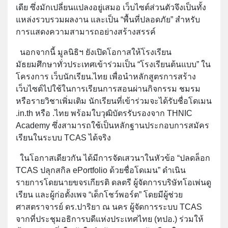
เดีย ซึ่งมักเปลี่ยนแปลงอยู่เสมอ เว็บไซต์ส่วนตัวจึงเป็นทั้ง
แหล่งรวบรวมผลงาน และเป็น “พื้นที่ปลอดภัย” สำหรับ
การแสดงความสามารถอย่างสร้างสรรค์
นอกจากนี้ มูลนิธิฯ ยังเปิดโอกาสให้โรงเรียน
มัธยมศึกษาทั่วประเทศเข้าร่วมเป็น “โรงเรียนต้นแบบ” ใน
โครงการ เว็บนักเรียน.ไทย เพื่อนำหลักสูตรการสร้าง
เว็บไซต์ไปใช้ในการเรียนการสอนผ่านกิจกรรม ชมรม
หรือรายวิชาเพิ่มเติม นักเรียนที่เข้าร่วมจะได้รับชื่อโดเมน
.in.th หรือ .ไทย พร้อมใบวุฒิบัตรรับรองจาก THNIC
Academy ซึ่งสามารถใช้เป็นหลักฐานประกอบการสมัคร
เรียนในระบบ TCAS ได้จริง
ในโอกาสเดียวกัน ได้มีการจัดเสวนาในหัวข้อ “ปลดล็อก
TCAS ปลุกสกิล ePortfolio ด้วยชื่อโดเมน” ดำเนิน
รายการโดยนายขจรเกียรติ ดลตรี ผู้จัดการบริษัทโอเพ่นดู
เรียน และผู้ก่อตั้งเพจ “เด็กโชว์พอร์ต” โดยมีผู้ช่วย
ศาสตราจารย์ ดร.ปาริยา ณ นคร ผู้จัดการระบบ TCAS
จากที่ประชุมอธิการบดีแห่งประเทศไทย (ทปอ.) ร่วมให้