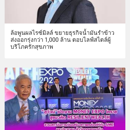
ล้อพูนผลไรซ์มิลล์ ขยายธุรกิจน้ำมันรำข้าว
ส่งออกรุ่งกว่า 1,000 ล้าน ตอบไลฟ์สไตล์ผู้
บริโภครักสุขภาพ