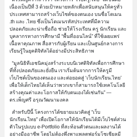
เนื่องเป็นปีที่ 3 ด้วยเป้าหมายหลักเพื่อสนับสนุนให้ครูทั่ว
ประเทศสามารถสร้างเว็บไซต์ของตนเอง บนชื่อโดเมน
.th และ .ไทย ซึ่งเป็นโดเมนรหัสประเทศที่มีความ
ปลอดภัยและน่าเชื่อถือ ช่วยให้โรงเรียน ครู นักเรียน และ
บุคลากรทางการศึกษามี “พื้นที่ออนไลน์” ที่ใช้เผยแพร่
เนื้อหาคุณภาพ สื่อสารกับผู้เรียน และเป็นศูนย์กลางการ
เรียนรู้ในยุคดิจิทัลได้อย่างมีประสิทธิภาพ
“มูลนิธิทีเอชนิคมุ่งสร้างระบบนิเวศดิจิทัลเพื่อการศึกษา
ที่ทั้งปลอดภัยและยั่งยืน เราเริ่มต้นจากการให้ครูมี
เว็บไซต์เป็นของตนเอง และต่อยอดสู่ ‘เว็บนักเรียน.ไทย’
เพื่อให้เด็กไทยได้เห็นว่าพวกเขาก็สามารถใช้เทคโนโลยี
สร้างคุณค่าและโอกาสให้กับตนเองได้เช่นกัน” —
ดร.เพ็ญศรี อรุณวัฒนามงคล
สำหรับปีนี้ โครงการได้ขยายแนวคิดสู่ “เว็บ
นักเรียน.ไทย” เพื่อเปิดโอกาสให้นักเรียนได้มีเว็บไซต์ส่วน
ตัวในรูปแบบ e-Portfolio ที่สะท้อนตัวตนและผลงานได้
อย่างมืออาชีพ โดยไม่ต้องพึ่งพาแพลตฟอร์มโซเชียลมี