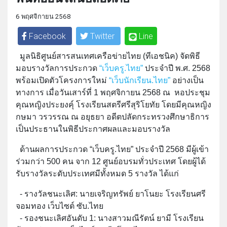
6 พฤศจิกายน 2568
Facebook
Twitter
Line
มูลนิธิศูนย์สารสนเทศเครือข่ายไทย (ทีเอชนิค) จัดพิธี
มอบรางวัลการประกวด
“เว็บครู.ไทย”
ประจำปี พ.ศ. 2568
พร้อมเปิดตัวโครงการใหม่
“เว็บนักเรียน.ไทย”
อย่างเป็น
ทางการ เมื่อวันเสาร์ที่ 1 พฤศจิกายน 2568 ณ หอประชุม
คุณหญิงประยงคุ์ โรงเรียนสตรีศรีสุริโยทัย โดยมีคุณหญิง
กษมา วรวรรณ ณ อยุธยา อดีตปลัดกระทรวงศึกษาธิการ
เป็นประธานในพิธีประกาศผลและมอบรางวัล
ด้านผลการประกวด “เว็บครู.ไทย” ประจำปี 2568 มีผู้เข้า
ร่วมกว่า 500 คน จาก 12 ศูนย์อบรมทั่วประเทศ โดยผู้ได้
รับรางวัลระดับประเทศมีทั้งหมด 5 รางวัล ได้แก่
- รางวัลชนะเลิศ: นายเจริญทรัพย์ ยาโนยะ โรงเรียนศรี
จอมทอง เว็บไซต์ ซับ.ไทย
- รองชนะเลิศอันดับ 1: นางสาวมณีรัตน์ ยามี โรงเรียน