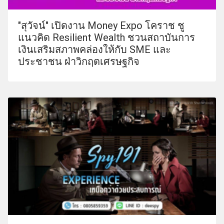
"สุวัจน์" เปิดงาน Money Expo โคราช ชู
แนวคิด Resilient Wealth ชวนสถาบันการ
เงินเสริมสภาพคล่องให้กับ SME และ
ประชาชน ฝ่าวิกฤตเศรษฐกิจ